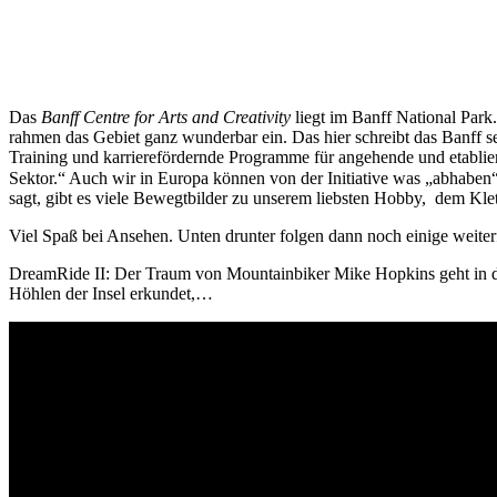
Das
Banff Centre for Arts and Creativity
liegt im Banff National Par
rahmen das Gebiet ganz wunderbar ein. Das hier schreibt das Banff se
Training und karrierefördernde Programme für angehende und etabliert
Sektor.“ Auch wir in Europa können von der Initiative was „abhaben“
sagt, gibt es viele Bewegtbilder zu unserem liebsten Hobby, dem Klet
Viel Spaß bei Ansehen. Unten drunter folgen dann noch einige weite
DreamRide II: Der Traum von Mountainbiker Mike Hopkins geht in d
Höhlen der Insel erkundet,…