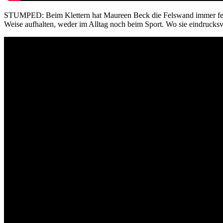
STUMPED: Beim Klettern hat Maureen Beck die Felswand immer fest im
Weise aufhalten, weder im Alltag noch beim Sport. Wo sie eindrucks