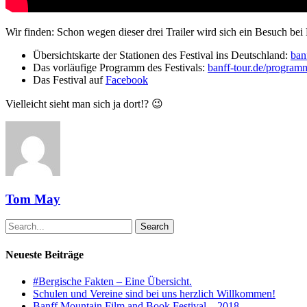
Wir finden: Schon wegen dieser drei Trailer wird sich ein Besuch be
Übersichtskarte der Stationen des Festival ins Deutschland:
ban
Das vorläufige Programm des Festivals:
banff-tour.de/program
Das Festival auf
Facebook
Vielleicht sieht man sich ja dort!? 😉
Tom May
Search
Neueste Beiträge
#Bergische Fakten – Eine Übersicht.
Schulen und Vereine sind bei uns herzlich Willkommen!
Banff Mountain Film and Book Festival – 2018