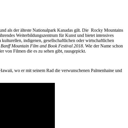
nd als der älteste Nationalpark Kanadas gilt. Die Rocky Mountains
führendes Weiterbildungszentrum für Kunst und bietet intensives
ulturellen, indigenen, gesellschaftlichen oder wirtschaftlichen
s
Banff Mountain Film and Book Festival 2018
. Wie der Name schon
er von Filmen die es zu sehen gibt, rausgepickt.
 Hawaii, wo er mit seinem Rad die verwunschenen Palmenhaine und