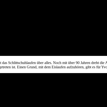
as Schlittschuhlaufen über alles. Noch mit über 90 Jahren dreht die 
getreten ist. Einen Grund, mit dem Eislaufen aufzuhören, gibt es für Y