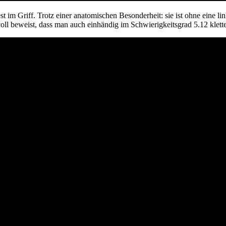
 Griff. Trotz einer anatomischen Besonderheit: sie ist ohne eine lin
voll beweist, dass man auch einhändig im Schwierigkeitsgrad 5.12 kle