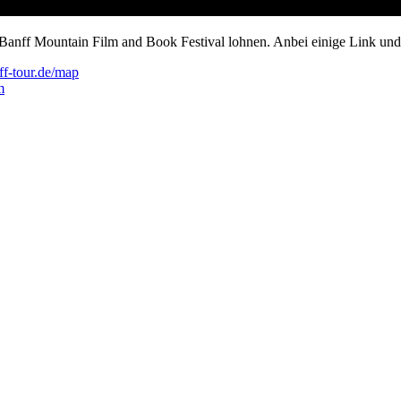
i Banff Mountain Film and Book Festival lohnen. Anbei einige Link und
ff-tour.de/map
m