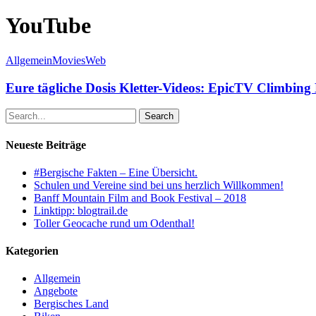
YouTube
Allgemein
Movies
Web
Eure tägliche Dosis Kletter-Videos: EpicTV Climbing 
Search
Neueste Beiträge
#Bergische Fakten – Eine Übersicht.
Schulen und Vereine sind bei uns herzlich Willkommen!
Banff Mountain Film and Book Festival – 2018
Linktipp: blogtrail.de
Toller Geocache rund um Odenthal!
Kategorien
Allgemein
Angebote
Bergisches Land