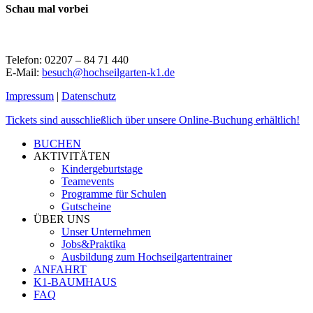
Schau mal vorbei
Telefon: 02207 – 84 71 440
E-Mail:
besuch@hochseilgarten-k1.de
Impressum
|
Datenschutz
Close
Tickets sind ausschließlich über unsere Online-Buchung erhältlich!
Menu
BUCHEN
AKTIVITÄTEN
Kindergeburtstage
Teamevents
Programme für Schulen
Gutscheine
ÜBER UNS
Unser Unternehmen
Jobs&Praktika
Ausbildung zum Hochseilgartentrainer
ANFAHRT
K1-BAUMHAUS
FAQ