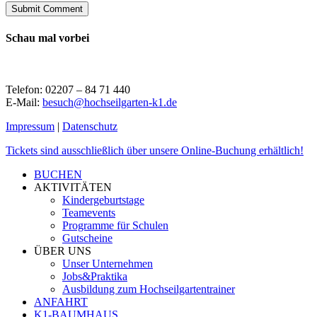
Schau mal vorbei
Telefon: 02207 – 84 71 440
E-Mail:
besuch@hochseilgarten-k1.de
Impressum
|
Datenschutz
Close
Tickets sind ausschließlich über unsere Online-Buchung erhältlich!
Menu
BUCHEN
AKTIVITÄTEN
Kindergeburtstage
Teamevents
Programme für Schulen
Gutscheine
ÜBER UNS
Unser Unternehmen
Jobs&Praktika
Ausbildung zum Hochseilgartentrainer
ANFAHRT
K1-BAUMHAUS