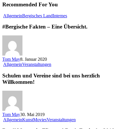
Recommended For You
Allgemein
Bergisches Land
Internes
#Bergische Fakten – Eine Übersicht.
Tom May
8. Januar 2020
Allgemein
Veranstaltungen
Schulen und Vereine sind bei uns herzlich
Willkommen!
Tom May
30. Mai 2019
Allgemein
Kunst
Movies
Veranstaltungen