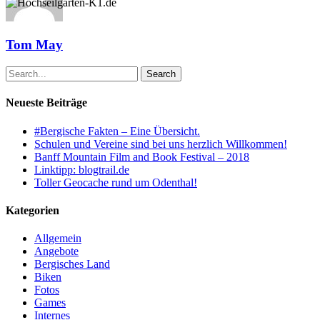
Tom May
Search
Neueste Beiträge
#Bergische Fakten – Eine Übersicht.
Schulen und Vereine sind bei uns herzlich Willkommen!
Banff Mountain Film and Book Festival – 2018
Linktipp: blogtrail.de
Toller Geocache rund um Odenthal!
Kategorien
Allgemein
Angebote
Bergisches Land
Biken
Fotos
Games
Internes