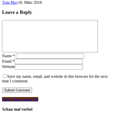
Tom May
18. März 2018
Leave a Reply
Name
*
Email
*
Website
Save my name, email, and website in this browser for the next
time I comment.
Share
Share
Share
Pin
Schau mal vorbei