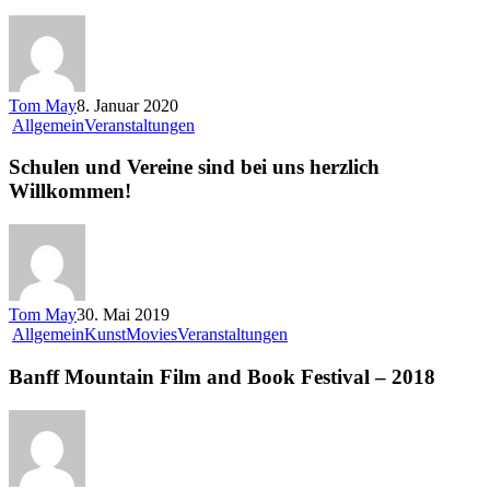
Tom May
8. Januar 2020
Allgemein
Veranstaltungen
Schulen und Vereine sind bei uns herzlich
Willkommen!
Tom May
30. Mai 2019
Allgemein
Kunst
Movies
Veranstaltungen
Banff Mountain Film and Book Festival – 2018