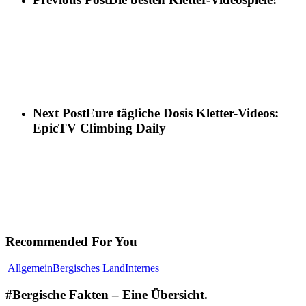
Next Post
Eure tägliche Dosis Kletter-Videos:
EpicTV Climbing Daily
Recommended For You
Allgemein
Bergisches Land
Internes
#Bergische Fakten – Eine Übersicht.