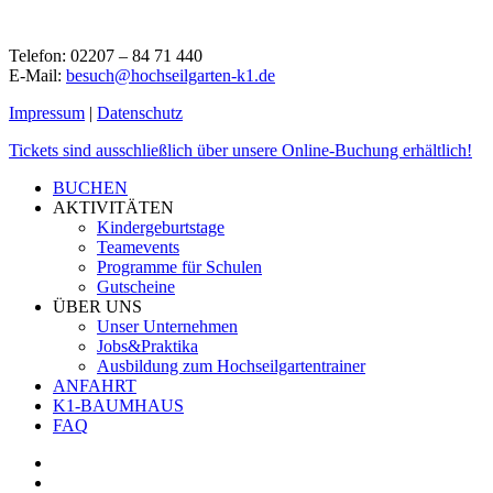
Telefon: 02207 – 84 71 440
E-Mail:
besuch@hochseilgarten-k1.de
Impressum
|
Datenschutz
Close
Tickets sind ausschließlich über unsere Online-Buchung erhältlich!
Menu
BUCHEN
AKTIVITÄTEN
Kindergeburtstage
Teamevents
Programme für Schulen
Gutscheine
ÜBER UNS
Unser Unternehmen
Jobs&Praktika
Ausbildung zum Hochseilgartentrainer
ANFAHRT
K1-BAUMHAUS
FAQ